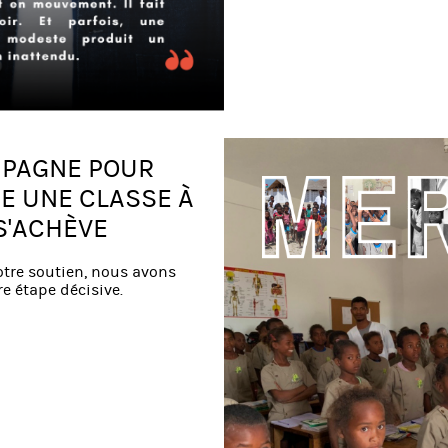
PAGNE POUR
E UNE CLASSE À
S'ACHÈVE
otre soutien, nous avons
e étape décisive.