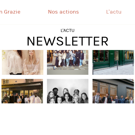
n Grazie
Nos actions
L'actu
L'ACTU
NEWSLETTER