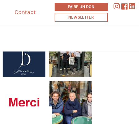
FAIRE UN DON
Contact
NEWSLETTER