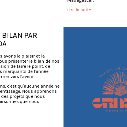
Madagascar.
Lire la suite
 BILAN PAR
OA
avons le plaisir et la
ous présenter le bilan de nos
asion de faire le point, de
s marquants de l’année
rner vers l’avenir.
ns, c’est qu’aucune année ne
rentissage. Nous apprenons
, des projets que nous
personnes que nous