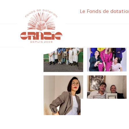
Le Fonds de dotatio