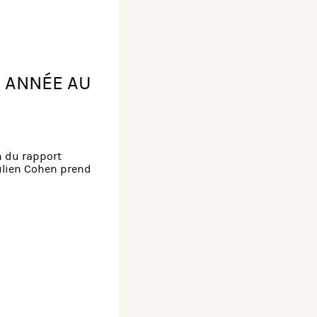
 ANNÉE AU
on du rapport
Julien Cohen prend