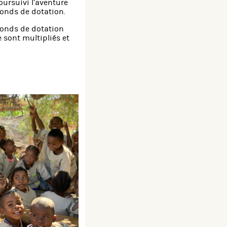
oursuivi l’aventure
fonds de dotation.
 Fonds de dotation
e sont multipliés et