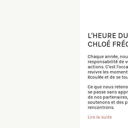
L'HEURE DU
CHLOÉ FRÉ
Chaque année, nous 
responsabilité de v
actions. C’est l’occ
revivre les moment
écoulée et de se tou
Ce que nous reteno
se passe sans app
de nos partenaires
soutenons et des 
rencontrons.
Lire la suite