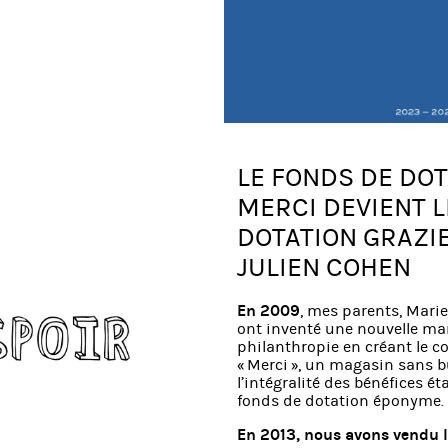
LE FONDS DE DO
MERCI DEVIENT 
DOTATION GRAZI
JULIEN COHEN
En 2009
, mes parents, Marie
ont inventé une nouvelle man
philanthropie en créant le c
« Merci », un magasin sans b
l’intégralité des bénéfices ét
fonds de dotation éponyme.
En 2013, nous avons vendu 